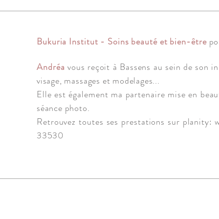
Bukuria Institut - Soins beauté et bien-être
po
Andréa
vous reçoit à Bassens au sein de son in
visage, massages et modelages..
.
Elle est également ma partenaire mise en bea
séance photo.
Retrouvez toutes ses prestations sur
planity:
w
33530