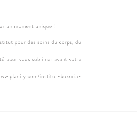
ur un moment unique !
stitut pour des soins du
corps, du
uté pour vous sublimer avant
votre
ww.planity.com/institut-bukuria-