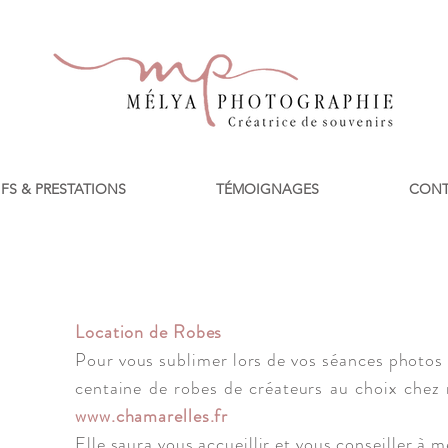
IFS & PRESTATIONS
TÉMOIGNAGES
CONT
Location de Robes
Pour vous sublimer lors de vos séances photos 
centaine de robes de créateurs au choix chez
www.chamarelles.fr
Elle saura vous accueillir et vous conseiller à m