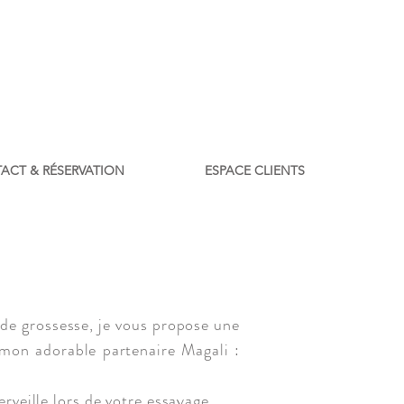
ACT & RÉSERVATION
ESPACE CLIENTS
de grossesse, je vous propose une
 mon adorable partenaire Magali :
erveille lors de votre essayage.