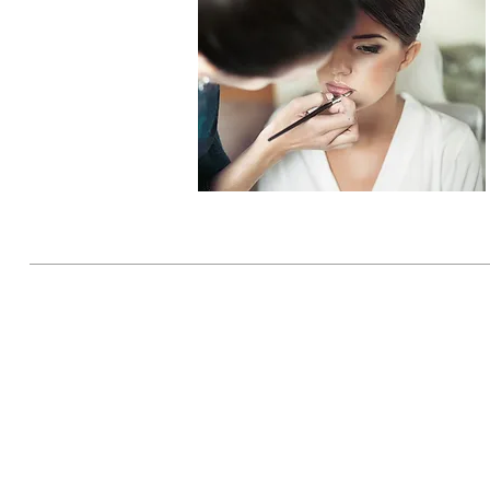
© 2024 | Tous droits réservés | Toutes
modifications sont strictement interdites 
Bordeaux e