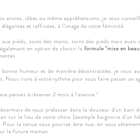
 envies, idées ou même appréhensions, je vous conseille
élégantes et raffinées, à l’image de votre féminité.
aux pieds, soins des mains, soins des pieds mais aussi c
é également en option de choisir la
formule "mise en beau
érentes
.
a bonne humeur et de manière décontractée, je vous a
us. Nous irons à votre rythme pour vous faire passer un 
ace pensez à réserver 2 mois à l'avance !
ésormais de vous prélasser dans la douceur d'un bain d
en sur le lieu de votre choix (exemple baignoire d'un hô
. Pour la tenue vous pourrez être nue, en sous
vêtement
our la future maman.