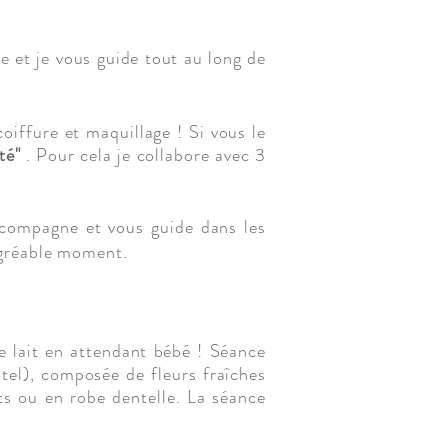
 et je vous guide tout au long de
oiffure et maquillage ! Si vous le
té"
. Pour cela je collabore avec 3
ccompagne et vous guide dans les
agréable moment.
e lait en attendant bébé ! Séance
tel), composée de fleurs fraîches
s ou en robe dentelle. La séance