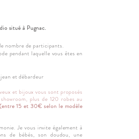
dio situé à Pugnac.
 le nombre de participants.
iode pendant laquelle vous êtes en
 jean et débardeur
eveux et bijoux vous sont proposés
on showroom, plus de 120 robes au
 (entre 15 et 30€ selon le modèle
monie. Je vous invite également à
sons de bébés, son doudou, une