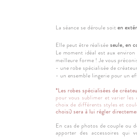
La séance se déroule soit
en exté
Elle peut être réalisée
seule, en c
Le moment idéal est aux environ
meilleure forme ! Je vous préconi
- une robe spécialisée de créateu
- un ensemble lingerie pour un e
*Les robes spécialisées de créate
pour vous sublimer et varier les
choix de différents styles et cou
choisi) sera à lui
régler
directemen
En cas de photos de couple ou de
apporter des accessoires qui 