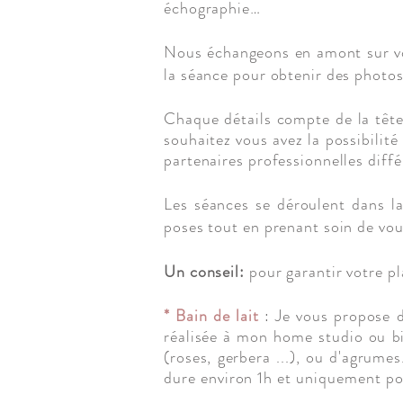
échographie…
Nous échangeons en amont sur vos
la séance pour obtenir des photos 
Chaque détails compte de la tête 
souhaitez vous avez la possibilit
partenaires professionnelles
diff
Les séances se déroulent dans l
poses tout en prenant soin de vo
Un conseil:
pour garantir votre pl
* Bain de lait
: Je vous propose d
réalisée à mon home studio ou bi
(roses, gerbera ...),
ou
d'agrumes
dure environ 1h et uniquement p