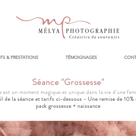
IFS & PRESTATIONS
TÉMOIGNAGES
CONT
Séance "Grossesse"
sse est un moment magique et unique dans la vie d'une fe
il de la séance et tarifs ci-dessous - Une remise
de 10% 
pack grossesse + naissance