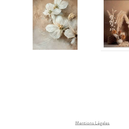
© 2024 | Tous droits réservés | Toutes
modifications sont strictement interdites 
Bordeaux e
Mentions Légales