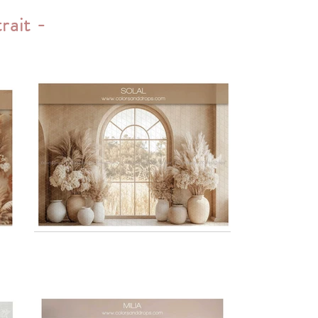
rait -